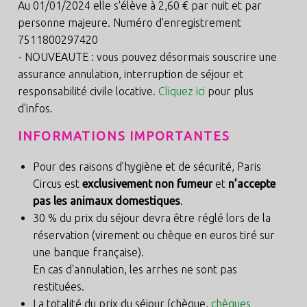
Au 01/01/2024 elle s'élève à 2,60 € par nuit et par
personne majeure. Numéro d'enregistrement
7511800297420
- NOUVEAUTE : vous pouvez désormais souscrire une
assurance annulation, interruption de séjour et
responsabilité civile locative.
Cliquez ici
pour plus
d'infos.
INFORMATIONS IMPORTANTES
Pour des raisons d’hygiène et de sécurité, Paris
Circus est
exclusivement non fumeur
et
n’accepte
pas les animaux domestiques
.
30 % du prix du séjour devra être réglé lors de la
réservation (virement ou chèque en euros tiré sur
une banque française).
En cas d'annulation, les arrhes ne sont pas
restituées.
La totalité du prix du séjour (chèque,
chèques